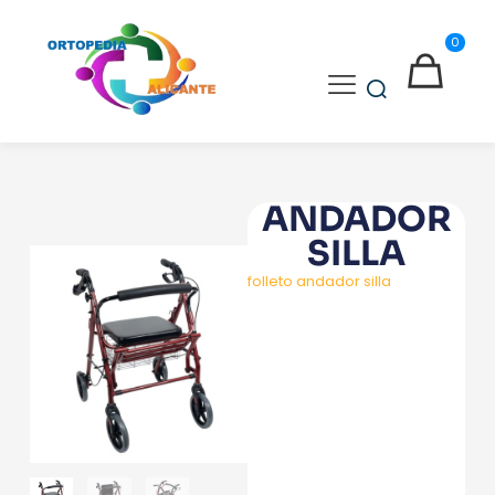
0
ANDADOR
SILLA
folleto andador silla