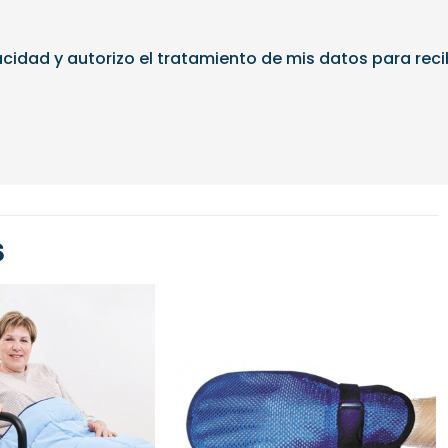
vacidad
y autorizo el tratamiento de mis datos para reci
s