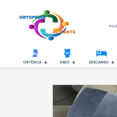
Inic
ASEO
DESCANSO
ORTÉSICA