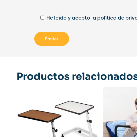
He leído y acepto la
política de pri
Productos relacionado