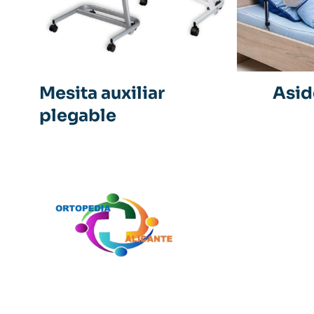
Mesita auxiliar
Asid
plegable