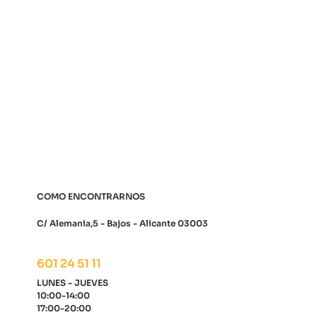
COMO ENCONTRARNOS
C/ Alemania,5 - Bajos - Alicante 03003
601 24 51 11
LUNES - JUEVES
10:00-14:00
17:00-20:00