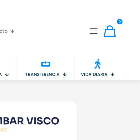
0
cto
.
TRANSFERENCIA
VIDA DIARIA
MBAR VISCO
sco