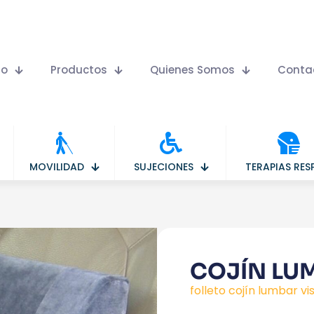
io
Productos
Quienes Somos
Conta
MOVILIDAD
SUJECIONES
TERAPIAS RESP
COJÍN LU
folleto cojín lumbar vi