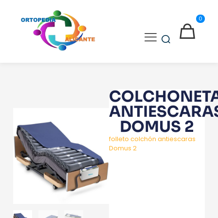
0
COLCHONET
ANTIESCARA
DOMUS 2
folleto colchón antiescaras
Domus 2