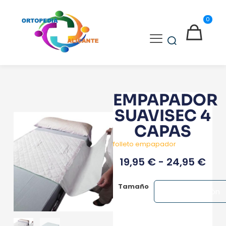
0
EMPAPADOR
SUAVISEC 4
CAPAS
folleto empapador
19,95
€
-
24,95
€
Tamaño