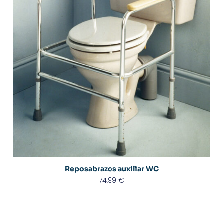
Reposabrazos auxiliar WC
74,99
€