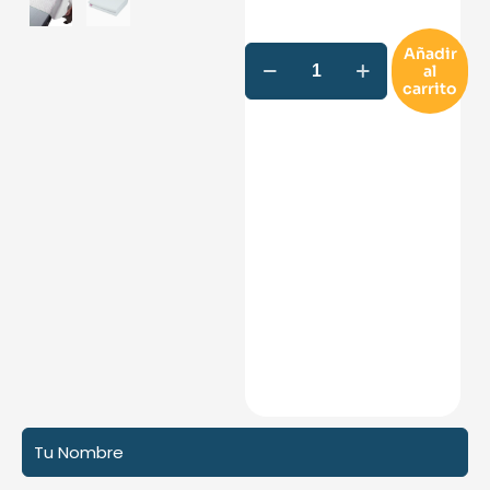
Añadir
al
carrito