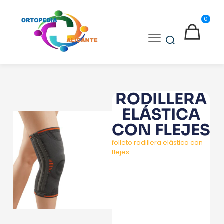
0
RODILLERA
ELÁSTICA
CON FLEJES
folleto rodillera elástica con
flejes