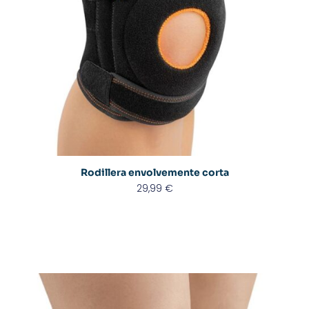
Rodillera envolvemente corta
29,99
€