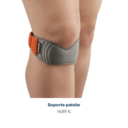
Soporte patelar
14,99
€