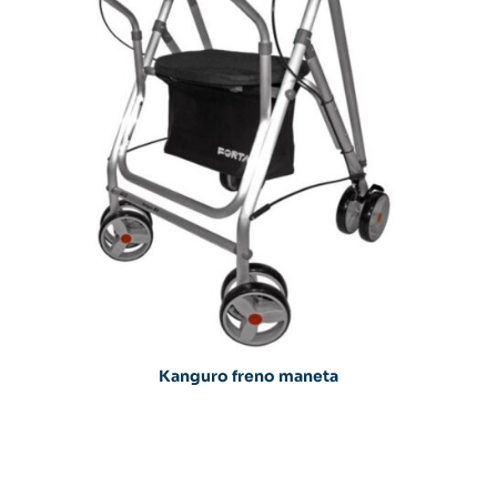
Kanguro freno maneta