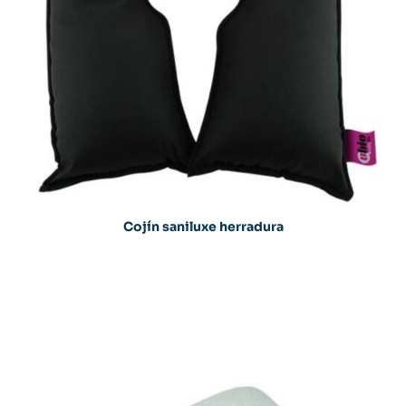
Cojín saniluxe herradura